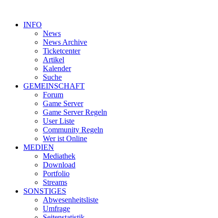
INFO
News
News Archive
Ticketcenter
Artikel
Kalender
Suche
GEMEINSCHAFT
Forum
Game Server
Game Server Regeln
User Liste
Community Regeln
Wer ist Online
MEDIEN
Mediathek
Download
Portfolio
Streams
SONSTIGES
Abwesenheitsliste
Umfrage
Seitenstatistik