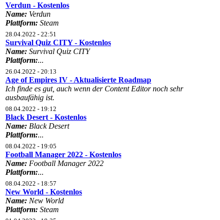
Verdun - Kostenlos
Name:
Verdun
Plattform:
Steam
28.04.2022 - 22:51
Survival Quiz CITY - Kostenlos
Name:
Survival Quiz CITY
Plattform:
...
26.04.2022 - 20:13
Age of Empires IV - Aktualisierte Roadmap
Ich finde es gut, auch wenn der Content Editor noch sehr
ausbaufähig ist.
08.04.2022 - 19:12
Black Desert - Kostenlos
Name:
Black Desert
Plattform:
...
08.04.2022 - 19:05
Football Manager 2022 - Kostenlos
Name:
Football Manager 2022
Plattform:
...
08.04.2022 - 18:57
New World - Kostenlos
Name:
New World
Plattform:
Steam