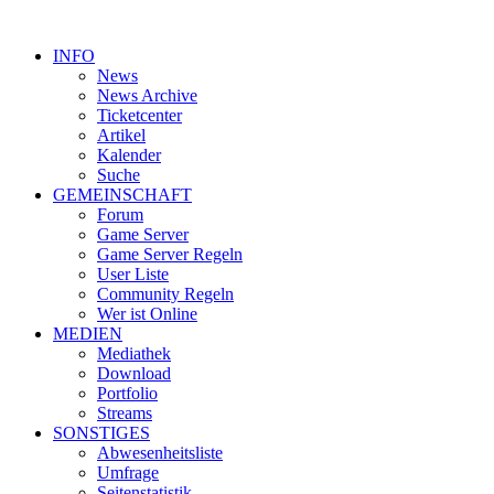
INFO
News
News Archive
Ticketcenter
Artikel
Kalender
Suche
GEMEINSCHAFT
Forum
Game Server
Game Server Regeln
User Liste
Community Regeln
Wer ist Online
MEDIEN
Mediathek
Download
Portfolio
Streams
SONSTIGES
Abwesenheitsliste
Umfrage
Seitenstatistik