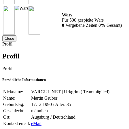
Wars
Für 500 gespielte Wars
0
Vergebene Zeiten
0%
Gesamt)
Close
Profil
Profil
Profil
Persönliche Informationen
Nickname:
VARGUL.NET | Urkgrim (
Teammitglied)
Name:
Martin Gruber
Geburtstag:
17.12.1990 / Alter: 35
Geschlecht:
männlich
Ort:
Augsburg / Deutschland
Kontakt email:
eMail