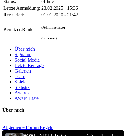
Status:
offline
Letzte Anmeldung:
23.02.2025 - 15:36
Registriert:
01.01.2020 - 21:42
(Administrator)
Benutzer-Rank:
(Support)
Über mich
Signatur
Social Media
Letzte Beiträge
Galerien
Team
Spiele
Statistik
Awards
Award-Liste
Über mich
Allgemeine Forum Regeln