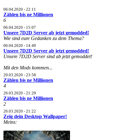
06.04.2020 - 22:11
Zählen bis ne Millionen
6
06.04.2020 - 15:07
Unsere 7D2D Server ab jetzt gemodded!
Wie sind eure Gedanken zu dem Thema?
06.04.2020 - 14:49
Unsere 7D2D Server ab jetzt gemodded!
Unsere 7D2D Server sind ab jetzt gemoddet!
Mit den Mods kommen...
29.03.2020 - 23:58
Zählen bis ne Millionen
4
26.03.2020 - 21:29
Zählen bis ne Millionen
2
26.03.2020 - 21:22
Zeig dein Desktop Wallpaper!
Meins: