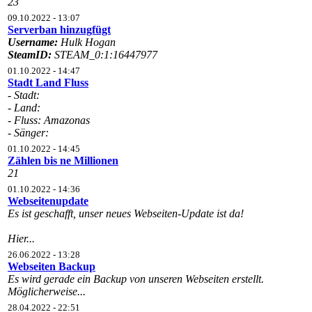
23
09.10.2022 - 13:07
Serverban hinzugfügt
Username:
Hulk Hogan
SteamID:
STEAM_0:1:16447977
01.10.2022 - 14:47
Stadt Land Fluss
- Stadt:
- Land:
- Fluss: Amazonas
- Sänger:
01.10.2022 - 14:45
Zählen bis ne Millionen
21
01.10.2022 - 14:36
Webseitenupdate
Es ist geschafft, unser neues Webseiten-Update ist da!
Hier...
26.06.2022 - 13:28
Webseiten Backup
Es wird gerade ein Backup von unseren Webseiten erstellt.
Möglicherweise...
28.04.2022 - 22:51