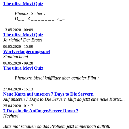
The ultra Movi Quiz
Phenax: Sicher :
D_ _ Z _ _ _ _ _ _ _ v _...
13.05.2020 - 00:09
The ultra Movi Quiz
Ja richtig! Der Erste!
06.05.2020 - 15:09
Wortverlängerungsspiel
Stadtbücherei
06.05.2020 - 09:28
The ultra Movi Quiz
Phenax:o bissel kniffliger aber genialer Film :
27.04.2020 - 15:13
Neue Karte auf unseren 7 Days to Die Servern
Auf unseren 7 Days to Die Servern läuft ab jetzt eine neue Karte:...
25.04.2020 - 01:17
7 Days to die Anfänger-Server Down ?
Heyhey!
Bitte mal schauen ob das Problem jetzt immernoch auftritt.