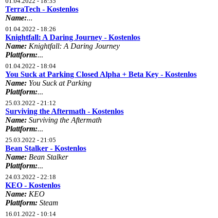
01.04.2022 - 18:35
TerraTech - Kostenlos
Name:
...
01.04.2022 - 18:26
Knightfall: A Daring Journey - Kostenlos
Name:
Knightfall: A Daring Journey
Plattform:
...
01.04.2022 - 18:04
You Suck at Parking Closed Alpha + Beta Key - Kostenlos
Name:
You Suck at Parking
Plattform:
...
25.03.2022 - 21:12
Surviving the Aftermath - Kostenlos
Name:
Surviving the Aftermath
Plattform:
...
25.03.2022 - 21:05
Bean Stalker - Kostenlos
Name:
Bean Stalker
Plattform:
...
24.03.2022 - 22:18
KEO - Kostenlos
Name:
KEO
Plattform:
Steam
16.01.2022 - 10:14