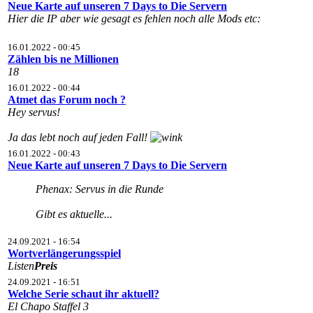
Neue Karte auf unseren 7 Days to Die Servern
Hier die IP aber wie gesagt es fehlen noch alle Mods etc:
16.01.2022 - 00:45
Zählen bis ne Millionen
18
16.01.2022 - 00:44
Atmet das Forum noch ?
Hey servus!
Ja das lebt noch auf jeden Fall!
16.01.2022 - 00:43
Neue Karte auf unseren 7 Days to Die Servern
Phenax: Servus in die Runde
Gibt es aktuelle...
24.09.2021 - 16:54
Wortverlängerungsspiel
Listen
Preis
24.09.2021 - 16:51
Welche Serie schaut ihr aktuell?
El Chapo Staffel 3