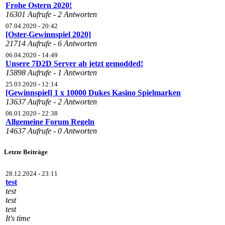
Frohe Ostern 2020!
16301 Aufrufe - 2 Antworten
07.04.2020 - 20:42
[Oster-Gewinnspiel 2020]
21714 Aufrufe - 6 Antworten
06.04.2020 - 14:49
Unsere 7D2D Server ab jetzt gemodded!
15898 Aufrufe - 1 Antworten
25.03.2020 - 12:14
[Gewinnspiel] 1 x 10000 Dukes Kasino Spielmarken
13637 Aufrufe - 2 Antworten
06.01.2020 - 22:38
Allgemeine Forum Regeln
14637 Aufrufe - 0 Antworten
Letzte Beiträge
28.12.2024 - 23:11
test
test
test
test
It's time