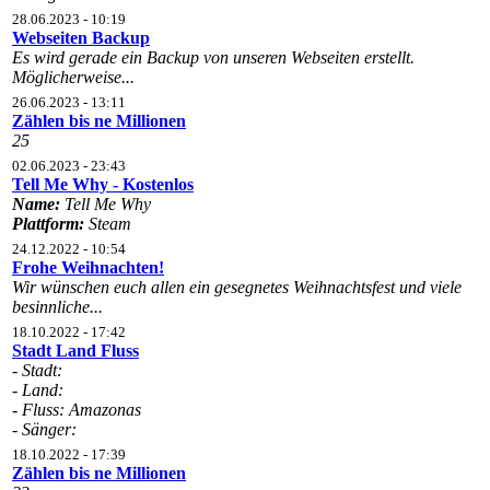
28.06.2023 - 10:19
Webseiten Backup
Es wird gerade ein Backup von unseren Webseiten erstellt.
Möglicherweise...
26.06.2023 - 13:11
Zählen bis ne Millionen
25
02.06.2023 - 23:43
Tell Me Why - Kostenlos
Name:
Tell Me Why
Plattform:
Steam
24.12.2022 - 10:54
Frohe Weihnachten!
Wir wünschen euch allen ein gesegnetes Weihnachtsfest und viele
besinnliche...
18.10.2022 - 17:42
Stadt Land Fluss
- Stadt:
- Land:
- Fluss: Amazonas
- Sänger:
18.10.2022 - 17:39
Zählen bis ne Millionen