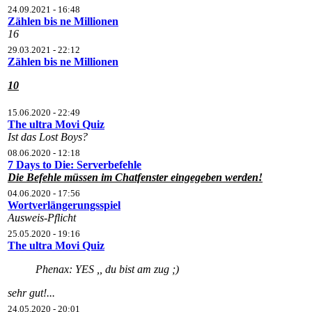
24.09.2021 - 16:48
Zählen bis ne Millionen
16
29.03.2021 - 22:12
Zählen bis ne Millionen
10
15.06.2020 - 22:49
The ultra Movi Quiz
Ist das Lost Boys?
08.06.2020 - 12:18
7 Days to Die: Serverbefehle
Die Befehle müssen im Chatfenster eingegeben werden!
04.06.2020 - 17:56
Wortverlängerungsspiel
Ausweis-Pflicht
25.05.2020 - 19:16
The ultra Movi Quiz
Phenax: YES ,, du bist am zug ;)
sehr gut!...
24.05.2020 - 20:01