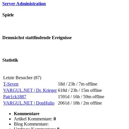
Server Administration
Spiele
Demnächst stattfindende Ereignisse
Statistik
Letzte Besucher (87)
T-Seven
18d / 23h / 7m
offline
VARGUL.NET | Dr. Krieger
618d / 23h / 15m
offline
Patr1ck1887
1591d / 16h / 59m
offline
VARGUL.NET | DonHulio
2061d / 18h / 2m
offline
Kommentare
Artikel Kommentare:
0
Blog Kommentare: