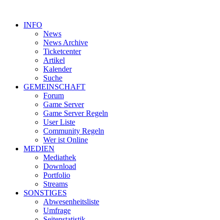
INFO
News
News Archive
Ticketcenter
Artikel
Kalender
Suche
GEMEINSCHAFT
Forum
Game Server
Game Server Regeln
User Liste
Community Regeln
Wer ist Online
MEDIEN
Mediathek
Download
Portfolio
Streams
SONSTIGES
Abwesenheitsliste
Umfrage
Seitenstatistik