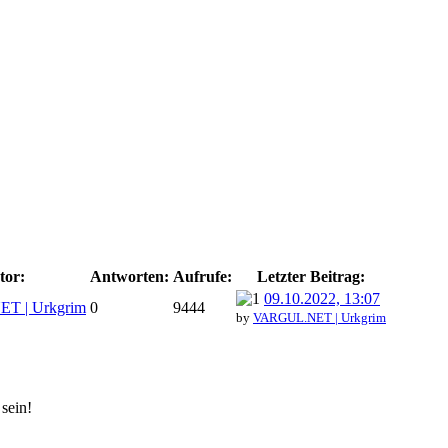
tor:
Antworten:
Aufrufe:
Letzter Beitrag:
09.10.2022, 13:07
T | Urkgrim
0
9444
by
VARGUL.NET | Urkgrim
sein!