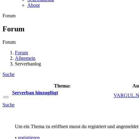
About
Forum
Forum
Forum
Forum
Allgemein
Serverbanlog
Suche
Thema:
Au
Serverban hinzugfügt
VARGUL.NE
Suche
Um ein Thema zu eröffnen musst du registriert und angemeldet 
•
registrieren